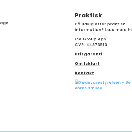
Praktisk
dage:
På udkig efter praktisk
information? Læs mere he
Ice Group ApS
CVR: 44373513
Prisgaranti
Om Isklart
Kontakt