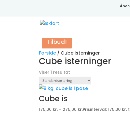
Åben 
Tilbud!
Forside
/
Cube isterninger
Cube isterninger
Viser 1 resultat
Cube is
175,00
kr.
–
275,00
kr.
Prisinterval: 175,00 kr. t