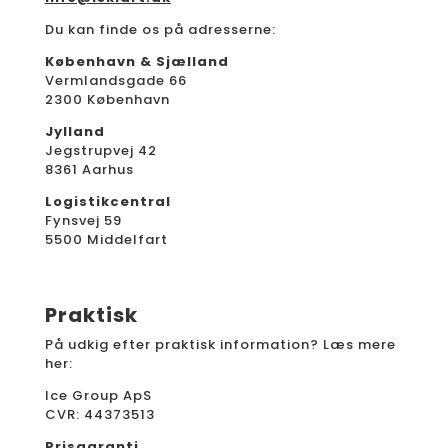
Du kan finde os på adresserne:
København & Sjælland
Vermlandsgade 66
2300 København
Jylland
Jegstrupvej 42
8361 Aarhus
Logistikcentral
Fynsvej 59
5500 Middelfart
Praktisk
På udkig efter praktisk information? Læs mere
her:
Ice Group ApS
CVR: 44373513
Prisgaranti