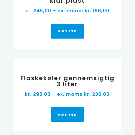
klar plast
kr. 245,00 – ex. moms kr. 196,00
KØB IND
Flaskekøler gennemsigtig
3 liter
kr. 295,00 – ex. moms kr. 236,00
KØB IND