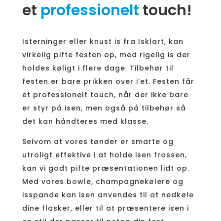
et
professionelt
touch!
Isterninger eller knust is fra Isklart, kan
virkelig pifte festen op, med rigelig is der
holdes køligt i flere dage. Tilbehør til
festen er bare prikken over i’et. Festen får
et professionelt touch, når der ikke bare
er styr på isen, men også på tilbehør så
det kan håndteres med klasse.
Selvom at vores tønder er smarte og
utroligt effektive i at holde isen frossen,
kan vi godt pifte præsentationen lidt op.
Med vores bowle, champagnekølere og
isspande kan isen anvendes til at nedkøle
dine flasker, eller til at præsentere isen i