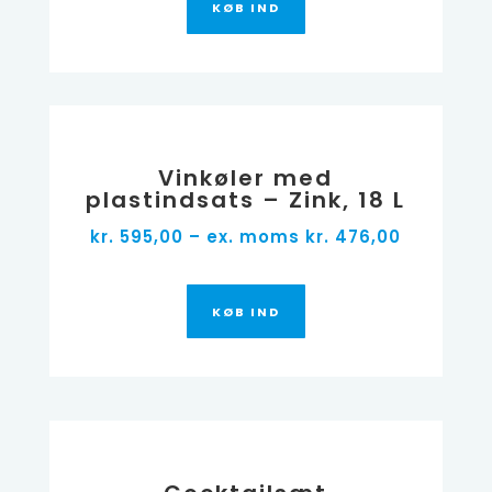
KØB IND
Vinkøler med
plastindsats – Zink, 18 L
kr. 595,00 – ex. moms kr. 476,00
KØB IND