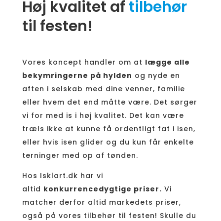
Høj kvalitet af
tilbehør
til festen!
Vores koncept handler om at
lægge alle
bekymringerne på hylden
og nyde en
aften i selskab med dine venner, familie
eller hvem det end måtte være. Det sørger
vi for med is i høj kvalitet. Det kan være
træls ikke at kunne få ordentligt fat i isen,
eller hvis isen glider og du kun får enkelte
terninger med op af tønden.
Hos Isklart.dk har vi
altid
konkurrencedygtige priser.
Vi
matcher derfor altid markedets priser,
også på vores tilbehør til festen! Skulle du