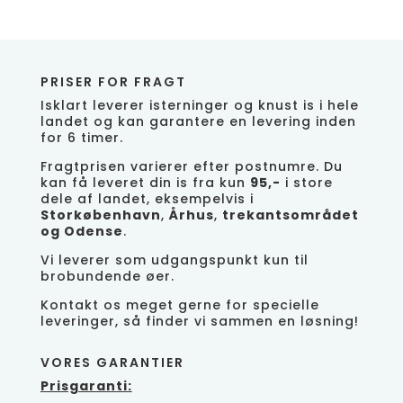
PRISER FOR FRAGT
Isklart leverer isterninger og knust is i hele
landet og kan garantere en levering inden
for 6 timer.
Fragtprisen varierer efter postnumre. Du
kan få leveret din is fra kun
95,-
i store
dele af landet, eksempelvis i
Storkøbenhavn
,
Århus
,
trekantsområdet
og Odense
.
Vi leverer som udgangspunkt kun til
brobundende øer.
Kontakt os meget gerne for specielle
leveringer, så finder vi sammen en løsning!
VORES GARANTIER
Prisgaranti: