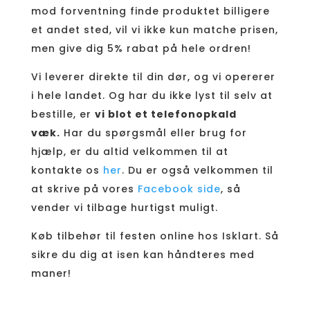
mod forventning finde produktet billigere
et andet sted, vil vi ikke kun matche prisen,
men give dig 5% rabat på hele ordren!
Vi leverer direkte til din dør, og vi opererer
i hele landet. Og har du ikke lyst til selv at
bestille, er
vi blot et telefonopkald
væk.
Har du spørgsmål eller brug for
hjælp, er du altid velkommen til at
kontakte os
her
. Du er også velkommen til
at skrive på vores
Facebook side
, så
vender vi tilbage hurtigst muligt.
Køb tilbehør til festen online hos Isklart. Så
sikre du dig at isen kan håndteres med
maner!