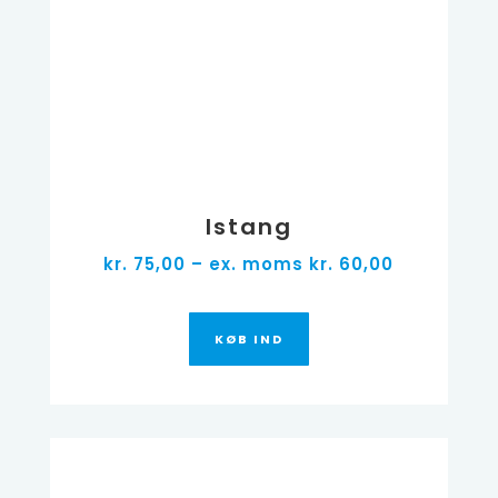
Istang
kr. 75,00 – ex. moms kr. 60,00
KØB IND