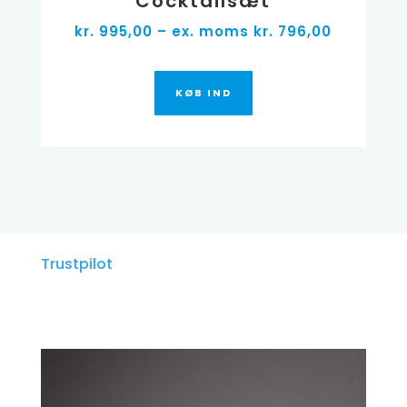
Cocktailsæt
kr. 995,00 – ex. moms kr. 796,00
KØB IND
Trustpilot