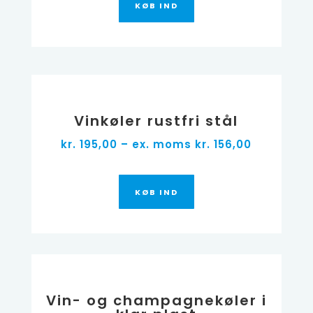
KØB IND
Vinkøler rustfri stål
kr. 195,00 – ex. moms kr. 156,00
KØB IND
Vin- og champagnekøler i