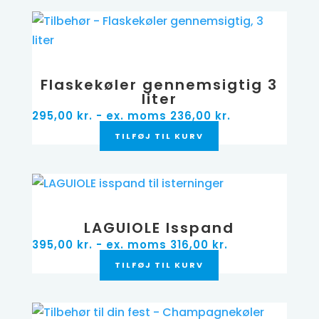
Flaskekøler gennemsigtig 3
liter
295,00
kr.
- ex. moms
236,00
kr.
TILFØJ TIL KURV
LAGUIOLE Isspand
395,00
kr.
- ex. moms
316,00
kr.
TILFØJ TIL KURV