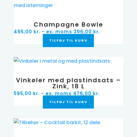
Champagne Bowle
495,00
kr.
- ex. moms
396,00
kr.
TILFØJ TIL KURV
Vinkøler med plastindsats –
Zink, 18 L
595,00
kr.
- ex. moms
476,00
kr.
TILFØJ TIL KURV