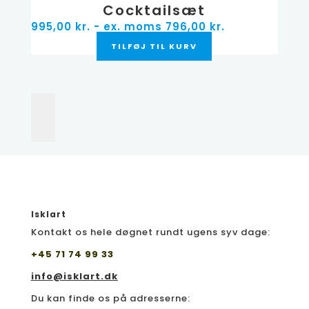
Cocktailsæt
995,00
kr.
- ex. moms
796,00
kr.
TILFØJ TIL KURV
Isklart
Kontakt os hele døgnet rundt ugens syv dage:
+45 71 74 99 33
info@isklart.dk
Du kan finde os på adresserne: