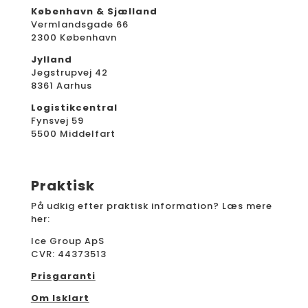
København & Sjælland
Vermlandsgade 66
2300 København
Jylland
Jegstrupvej 42
8361 Aarhus
Logistikcentral
Fynsvej 59
5500 Middelfart
Praktisk
På udkig efter praktisk information? Læs mere
her:
Ice Group ApS
CVR: 44373513
Prisgaranti
Om Isklart