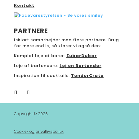
Kontakt
PARTNERE
Isklart samarbejder med flere partnere. Brug
for mere end is, så klarer vi også den:
Komplet leje af barer:
ZubarDubar
Leje af bartendere:
Lej en Bartender
Inspiration til cocktails:
TenderCrate
Copyright © 2026
Cookie- og privatlivspolitik