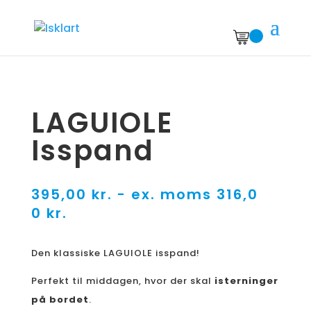
LAGUIOLE
Isspand
395,00
kr.
- ex. moms
316,0
0
kr.
Den klassiske LAGUIOLE isspand!
Perfekt til middagen, hvor der skal
isterninger
på bordet
.