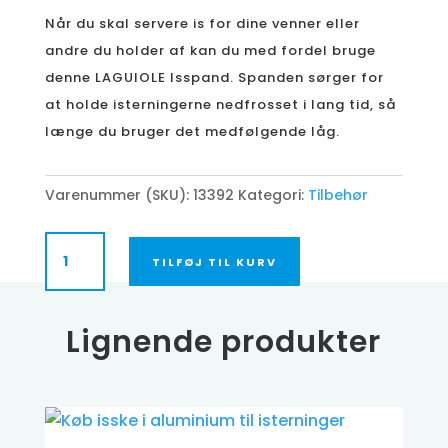
Når du skal servere is for dine venner eller
andre du holder af kan du med fordel bruge
denne LAGUIOLE Isspand. Spanden sørger for
at holde isterningerne nedfrosset i lang tid, så
længe du bruger det medfølgende låg.
Varenummer (SKU):
13392
Kategori:
Tilbehør
LAGUIOLE
TILFØJ TIL KURV
Isspand
antal
Lignende produkter