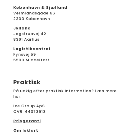
København & Sjælland
Vermlandsgade 66
2300 København
Jylland
Jegstrupvej 42
8361 Aarhus
Logistikcentral
Fynsvej 59
5500 Middelfart
Praktisk
På udkig efter praktisk information? Læs mere
her:
Ice Group ApS
CVR: 44373513
Prisgaranti
Om Isklart