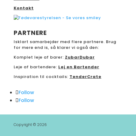
Kontakt
PARTNERE
Isklart samarbejder med flere partnere. Brug
for mere end is, så klarer vi også den:
Komplet leje af barer:
ZubarDubar
Leje af bartendere:
Lej en Bartender
Inspiration til cocktails:
TenderCrate
Follow
Follow
Copyright © 2026