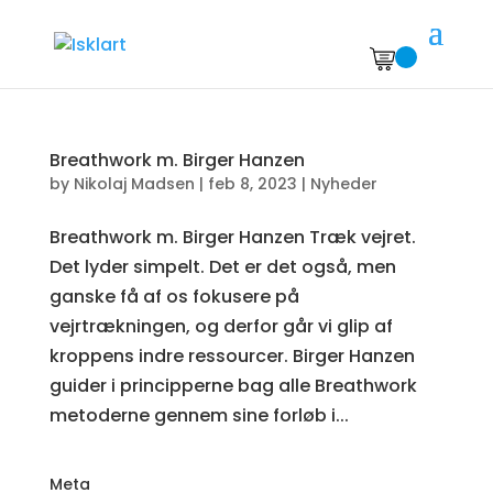
Breathwork m. Birger Hanzen
by
Nikolaj Madsen
|
feb 8, 2023
|
Nyheder
Breathwork m. Birger Hanzen Træk vejret.
Det lyder simpelt. Det er det også, men
ganske få af os fokusere på
vejrtrækningen, og derfor går vi glip af
kroppens indre ressourcer. Birger Hanzen
guider i principperne bag alle Breathwork
metoderne gennem sine forløb i...
Meta