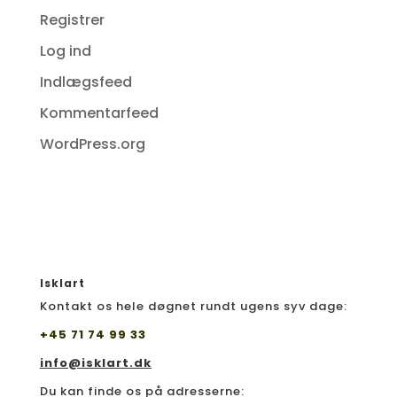
Registrer
Log ind
Indlægsfeed
Kommentarfeed
WordPress.org
Isklart
Kontakt os hele døgnet rundt ugens syv dage:
+45 71 74 99 33
info@isklart.dk
Du kan finde os på adresserne: